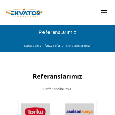
Referanslarımız
Buradasınız:
Anasayfa
/
Referanslarımız
Referanslarımız
Referanslarımız